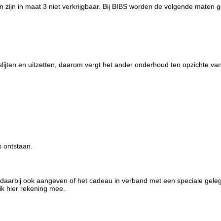
 zijn in maat 3 niet verkrijgbaar. Bij BIBS worden de volgende maten 
slijten en uitzetten, daarom vergt het ander onderhoud ten opzichte v
s ontstaan.
 daarbij ook aangeven of het cadeau in verband met een speciale geleg
ik hier rekening mee.