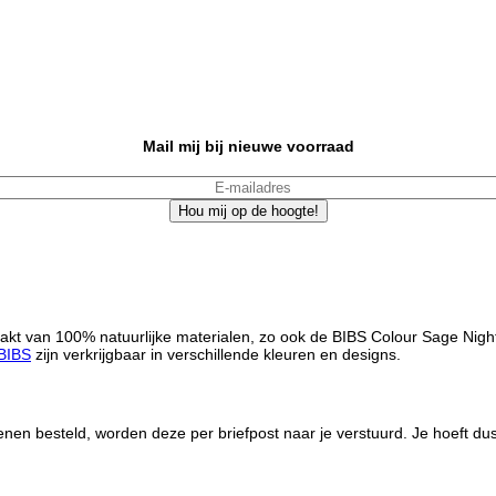
Mail mij bij nieuwe voorraad
Hou mij op de hoogte!
 van 100% natuurlijke materialen, zo ook de BIBS Colour Sage Night. 
BIBS
zijn verkrijgbaar in verschillende kleuren en designs.
n besteld, worden deze per briefpost naar je verstuurd. Je hoeft dus n