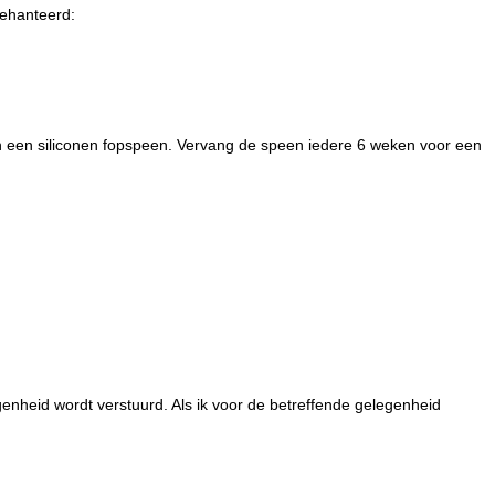
gehanteerd:
an een siliconen fopspeen. Vervang de speen iedere 6 weken voor een
enheid wordt verstuurd. Als ik voor de betreffende gelegenheid