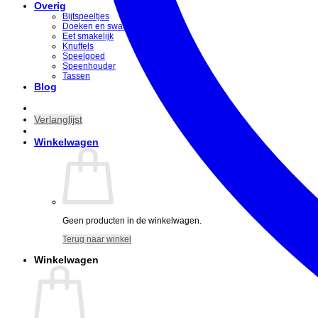
Overig
Bijtspeeltjes
Doeken en swaddles
Eet smakelijk
Knuffels
Speelgoed
Speenhouder
Tassen
Blog
Verlanglijst
Winkelwagen
Geen producten in de winkelwagen.
Terug naar winkel
Winkelwagen